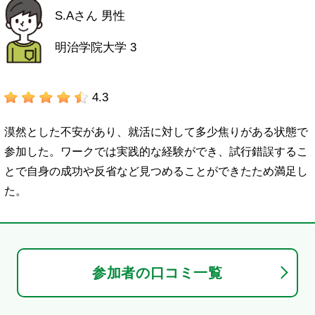
S.Aさん 男性
明治学院大学 3
4.3
漠然とした不安があり、就活に対して多少焦りがある状態で
参加した。ワークでは実践的な経験ができ、試行錯誤するこ
とで自身の成功や反省など見つめることができたため満足し
た。
参加者の口コミ一覧