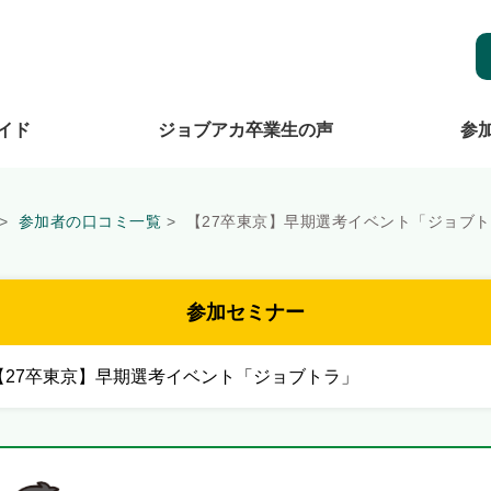
イド
ジョブアカ卒業生の声
参
参加者の口コミ一覧
【27卒東京】早期選考イベント「ジョブ
参加セミナー
【27卒東京】早期選考イベント「ジョブトラ」