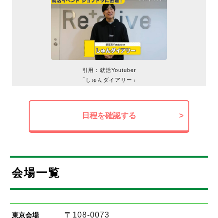
引用：就活Youtuber
「しゅんダイアリー」
日程を確認する
>
会場一覧
〒108-0073
東京会場