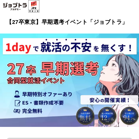
【27卒東京】早期選考イベント「ジョブトラ」