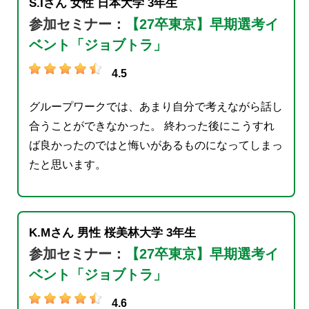
S.Iさん
女性
日本大学
3年生
参加セミナー：
【27卒東京】早期選考イ
ベント「ジョブトラ」
4.5
グループワークでは、あまり自分で考えながら話し
合うことができなかった。 終わった後にこうすれ
ば良かったのではと悔いがあるものになってしまっ
たと思います。
K.Mさん
男性
桜美林大学
3年生
参加セミナー：
【27卒東京】早期選考イ
ベント「ジョブトラ」
4.6