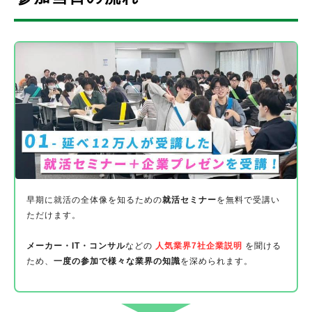
早期に就活の全体像を知るための
就活セミナー
を無料で受講い
ただけます。
メーカー・IT・コンサル
などの
人気業界7社企業説明
を聞ける
ため、
一度の参加で様々な業界の知識
を深められます。