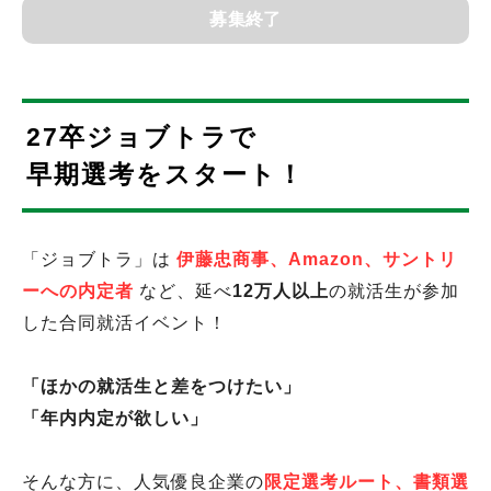
募集終了
27卒ジョブトラで
早期選考をスタート！
「ジョブトラ」は
伊藤忠商事、Amazon、サントリ
ーへの内定者
など、延べ
12万人以上
の就活生が参加
した合同就活イベント！
「ほかの就活生と差をつけたい」
「年内内定が欲しい」
そんな方に、人気優良企業の
限定選考ルート、書類選