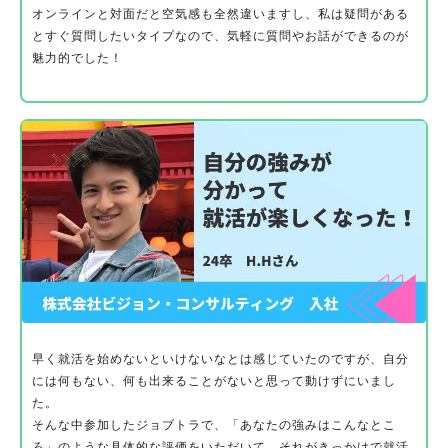
オンラインと対面だと空気感も全然違いますし、私は疑問がある
とすぐ質問したいタイプなので、気軽に質問やお話ができるのが
魅力的でした！
早く就活を始めないといけないなとは感じていたのですが、自分
には何もない、何も出来ることがないと思って動けずにいまし
た。
そんな中参加したジョブトラで、「あなたの強みはこんなとこ
ろ」のような具体的な評価をいただいて、それがきっかけで就活