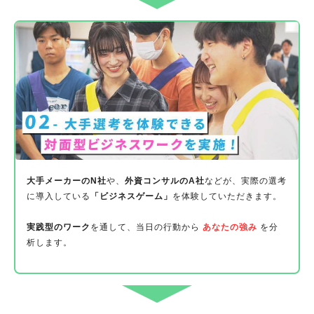
大手メーカーのN社
や、
外資コンサルのA社
などが、実際の選考
に導入している
「ビジネスゲーム」
を体験していただきます。
実践型のワーク
を通して、当日の行動から
あなたの強み
を分
析します。