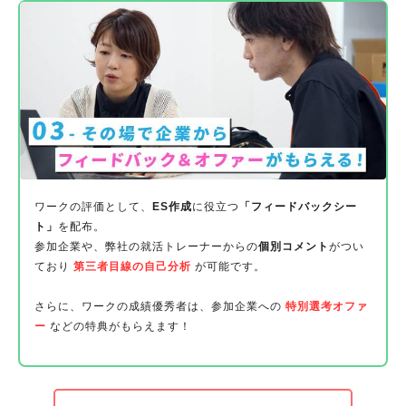
ワークの評価として、
ES作成
に役立つ
「フィードバックシー
ト」
を配布。
参加企業や、弊社の就活トレーナーからの
個別コメント
がつい
ており
第三者目線の自己分析
が可能です。
さらに、ワークの成績優秀者は、参加企業への
特別選考オファ
ー
などの特典がもらえます！