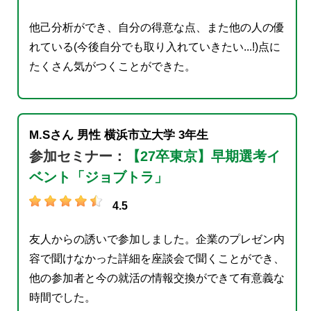
他己分析ができ、自分の得意な点、また他の人の優
れている(今後自分でも取り入れていきたい...!)点に
たくさん気がつくことができた。
M.Sさん
男性
横浜市立大学
3年生
参加セミナー：
【27卒東京】早期選考イ
ベント「ジョブトラ」
4.5
友人からの誘いで参加しました。企業のプレゼン内
容で聞けなかった詳細を座談会で聞くことができ、
他の参加者と今の就活の情報交換ができて有意義な
時間でした。