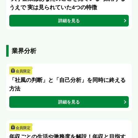
うえで 実は見られていた4つの特徴
詳細を見る
業界分析
会員限定
「社風の判断」と「自己分析」を同時に終える
方法
詳細を見る
会員限定
年収ごとの生活や激務度を解説！年収と目指す