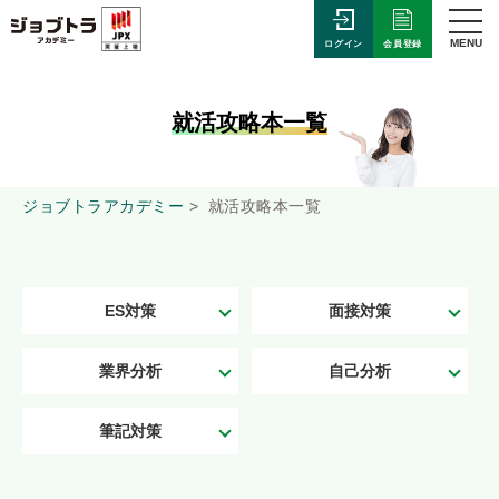
MENU
会員登録
ログイン
就活攻略本一覧
ジョブトラアカデミー
就活攻略本一覧
ES対策
面接対策
業界分析
自己分析
筆記対策