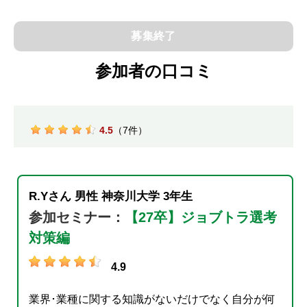
募集終了
参加者の口コミ
4.5
（7件）
R.Yさん
男性
神奈川大学
3年生
参加セミナー：
【27卒】ジョブトラ選考
対策編
4.9
業界･業種に関する知識がないだけでなく自分が何