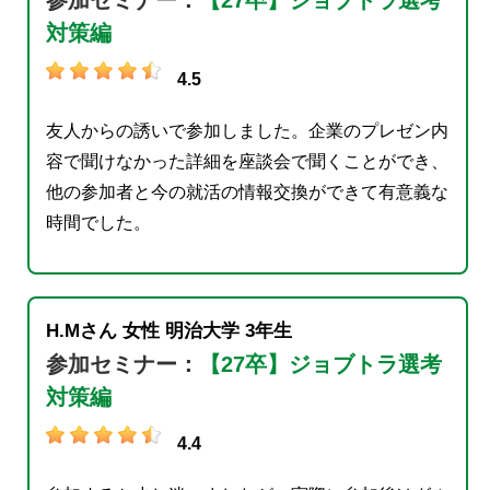
参加セミナー：
【27卒】ジョブトラ選考
対策編
4.5
友人からの誘いで参加しました。企業のプレゼン内
容で聞けなかった詳細を座談会で聞くことができ、
他の参加者と今の就活の情報交換ができて有意義な
時間でした。
H.Mさん
女性
明治大学
3年生
参加セミナー：
【27卒】ジョブトラ選考
対策編
4.4