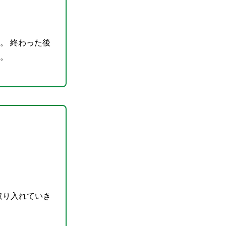
。 終わった後
。
取り入れていき