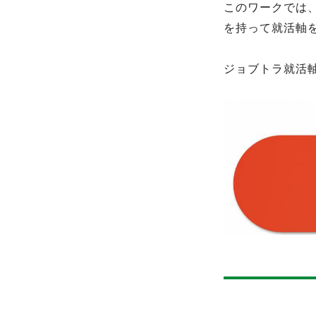
このワークでは
を持って就活軸
ジョブトラ就活