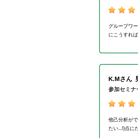
グループワー
にこうすれば
K.Mさん
参加セミナ
他己分析がで
たい...!)