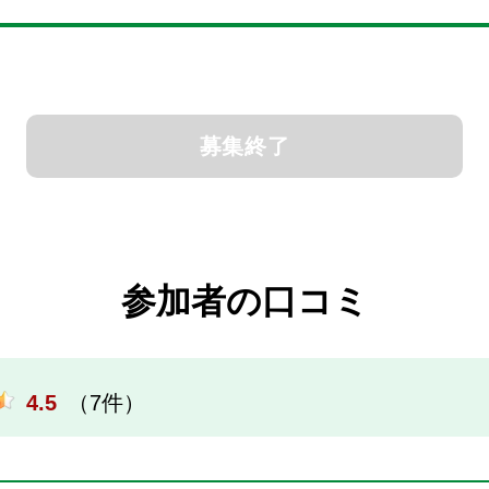
募集終了
参加者の口コミ
4.5
（7件）