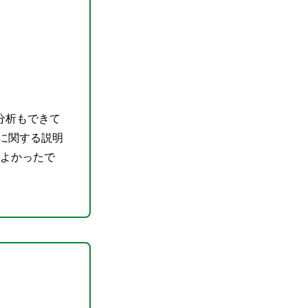
分析もできて
に関する説明
よかったで