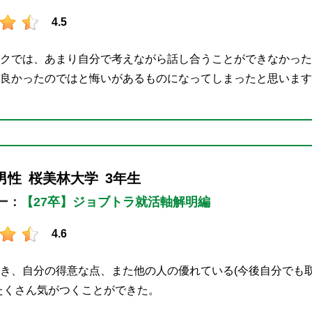
4.5
クでは、あまり自分で考えながら話し合うことができなかった
良かったのではと悔いがあるものになってしまったと思います
男性
桜美林大学
3年生
ー：
【27卒】ジョブトラ就活軸解明編
4.6
き、自分の得意な点、また他の人の優れている(今後自分でも
点にたくさん気がつくことができた。