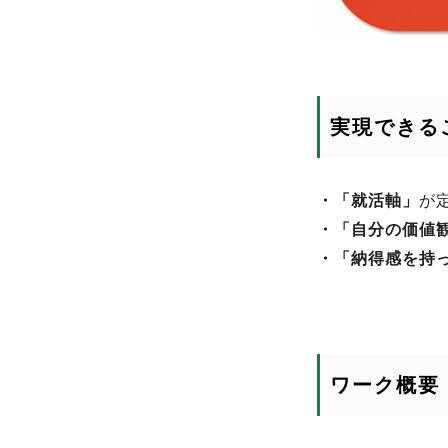
実現できる
・「就活軸」
が
・「自分の価値
・「納得感を持
ワーク概要