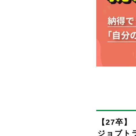
【27卒】
ジョブト