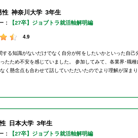
男性
神奈川大学
3年生
ー：
【27卒】ジョブトラ就活軸解明編
4.9
関する知識がないだけでなく自分が何をしたいかといった自己
ったため不安を感じていました。 参加してみて、各業界･職種
なく懸念点も合わせて話していただいたのでより理解が深まり
性
日本大学
3年生
ー：
【27卒】ジョブトラ就活軸解明編