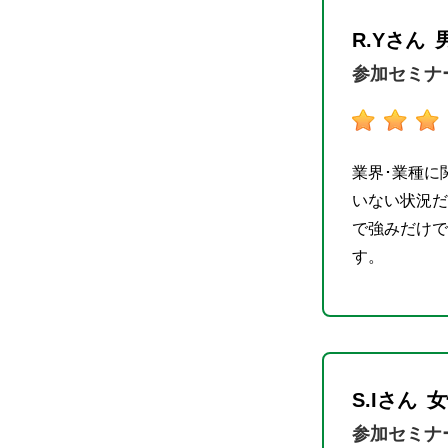
R.Yさん
参加セミナ
業界･業種に
いない状況だ
で強みだけで
す。
S.Iさん
女
参加セミナ