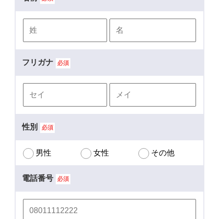
フリガナ
必須
性別
必須
男性
女性
その他
電話番号
必須