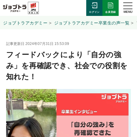
MENU
会員登録
ログイン
ジョブトラアカデミー
ジョブトラアカデミー卒業生の声一覧
記事更新日 2024年07月31日 15:53:09
フィードバックにより「自分の強
み」を再確認でき、社会での役割を
知れた！