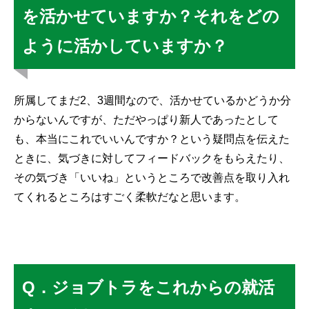
を活かせていますか？それをどの
ように活かしていますか？
所属してまだ2、3週間なので、活かせているかどうか分
からないんですが、ただやっぱり新人であったとして
も、本当にこれでいいんですか？という疑問点を伝えた
ときに、気づきに対してフィードバックをもらえたり、
その気づき「いいね」というところで改善点を取り入れ
てくれるところはすごく柔軟だなと思います。
Q．ジョブトラをこれからの就活