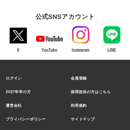
公式SNSアカウント
X
YouTube
Instagram
LINE
ログイン
会員登録
2027年卒の方
採用担当の方はこちら
運営会社
利用規約
プライバシーポリシー
サイトマップ