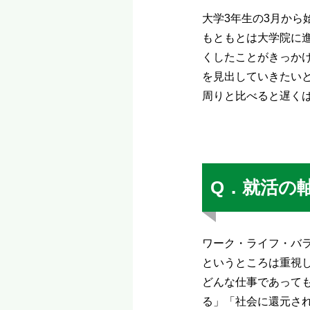
大学3年生の3月から
もともとは大学院に
くしたことがきっか
を見出していきたい
周りと比べると遅く
Q．就活の
ワーク・ライフ・バ
というところは重視
どんな仕事であって
る」「社会に還元さ