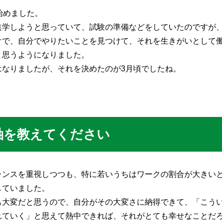
始めました。
進学しようと思っていて、試験の準備などをしていたのですが
けで、自分でやりたいことを見つけて、それを生きがいとして
と思うようになりました。
はなりましたが、それを決めたのが3月頃でしたね。
軸を教えてください
ランスを重視しつつも、特に若いうちはワークの割合が大きい
していました。
も大変だと思うので、自分がその大変さに納得できて、「こう
れていく」と思えて熱中できれば、それがとても幸せなことだ