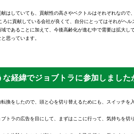
貢献はしていても、貢献性の高さやベクトルはそれぞれなので、
ところに貢献している会社が良くて、自分にとってはそれがヘル
領域であることに加えて、今後高齢化が進む中で需要は拡大し
なと思っています。
うな経緯でジョブトラに参加しました
向転換をしたので、頭と心を切り替えるためにも、スイッチを
ョブトラの広告を目にして、まずはここに行って、気持ちを切