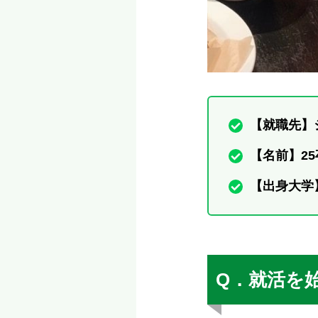
【就職先】
【名前】25
【出身大学
Q．就活を