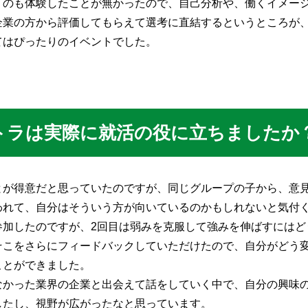
うのも体験したことが無かったので、自己分析や、働くイメー
企業の方から評価してもらえて選考に直結するというところが
てはぴったりのイベントでした。
トラは実際に就活の役に立ちましたか
とが得意だと思っていたのですが、同じグループの子から、意
われて、自分はそういう方が向いているのかもしれないと気付
参加したのですが、2回目は弱みを克服して強みを伸ばすにはど
そこをさらにフィードバックしていただけたので、自分がどう
ことができました。
なかった業界の企業と出会えて話をしていく中で、自分の興味
したし、視野が広がったなと思っています。