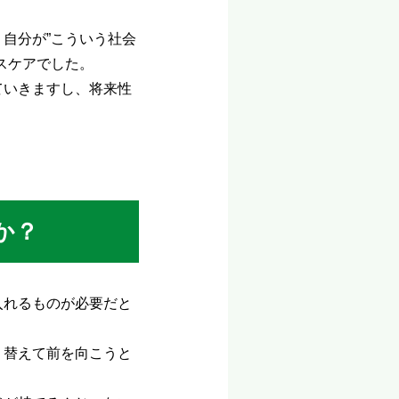
自分が”こういう社会
スケアでした。
ていきますし、将来性
か？
入れるものが必要だと
り替えて前を向こうと