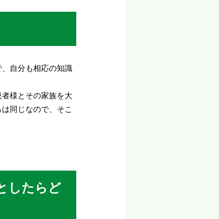
で、自分も相応の知識
患者様とその家族を大
ろは同じなので、そこ
としたらど