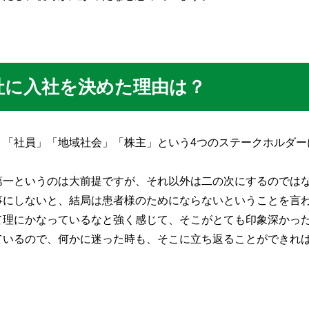
社に入社を決めた理由は？
」「社員」「地域社会」「株主」という4つのステークホルダー
第一というのは大前提ですが、それ以外は二の次にするのでは
事にしないと、結局は患者様のためにならないということを言
て理にかなっているなと強く感じて、そこがとても印象深かっ
ているので、何かに迷った時も、そこに立ち返ることができれ