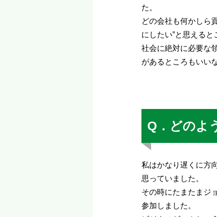
た。
どの会社も何かしら
にしたい”と思える
社会に絶対に必要な
があるところもいい
Q．どのよ
私はかなり遅くに方
思っていました。
その時にたまたまジ
参加しました。