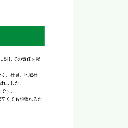
に対しての責任を掲
なく、社員、地域社
われました。
たです。
ば辛くても頑張れるだ