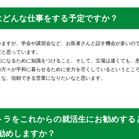
はどんな仕事をする予定ですか？
いますが、学会や講習会など、お医者さんと話す機会が多いの
だと思っています。
業になるために知識をつけること、そして、立場は違くても、
の方々が平和に暮らせるために全力を尽くしているというとこ
うな、信頼できる営業になりたいなと思います。
トラをこれからの就活生にお勧めする
勧めしますか？