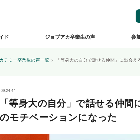
イド
ジョブアカ卒業生の声
参
カデミー卒業生の声一覧
「等身大の自分で話せる仲間」に出会え
9:24:44
「等身大の自分」で話せる仲間
加のモチベーションになった