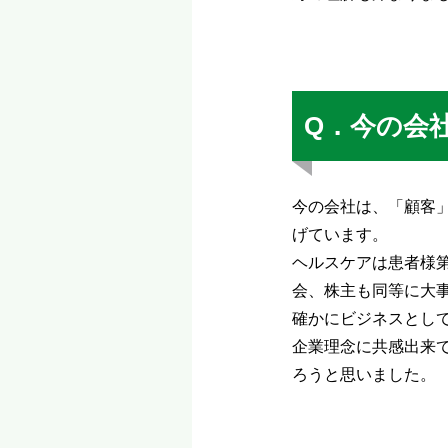
Q．今の会
今の会社は、「顧客
げています。
ヘルスケアは患者様
会、株主も同等に大
確かにビジネスとし
企業理念に共感出来
ろうと思いました。