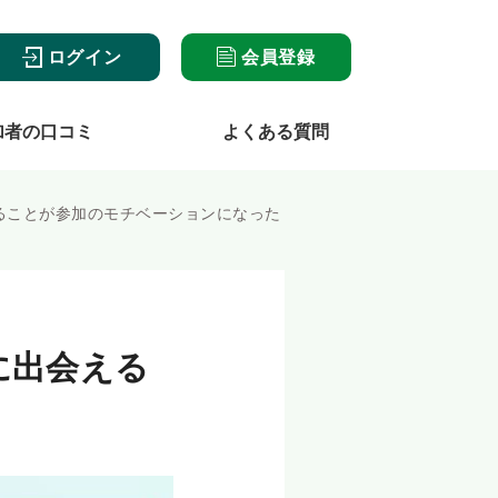
ログイン
会員登録
加者の口コミ
よくある質問
ることが参加のモチベーションになった
に出会える