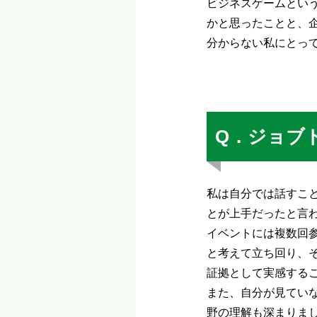
ビジネスゲームとい
かと思ったことと、
分からない私にとっ
Q．ジョブ
私は自分では話すこ
とが上手だったと言
イベントには複数回
と考えて立ち回り、
証拠として実感する
また、自分が見てい
野の理解も深まりま