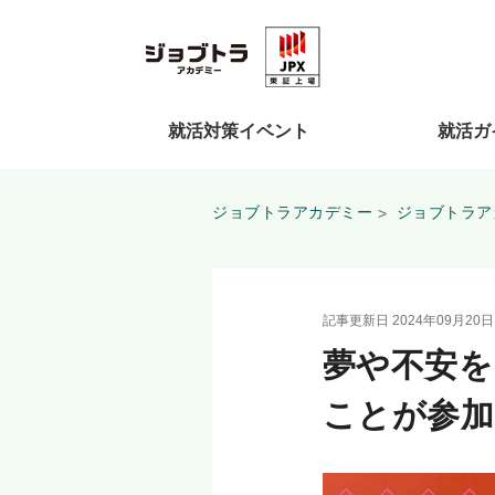
就活対策イベント
就活ガ
ジョブトラアカデミー
ジョブトラア
記事更新日 2024年09月20日 0
夢や不安を
ことが参