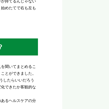
ジが持てるんじゃない
、始めたてで右も左も
？
見を聞いてまとめるこ
くことができました。
うしたらいいだろう
変化できたか客観的な
のあるヘルスケアの分