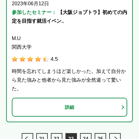
2023年06月12日
参加したセミナー：
【大阪ジョブトラ】初めての内
定を目指す就活イベン..
M.U
関西大学
4.5
時間を忘れてしまうほど楽しかった。加えて自分か
ら見た強みと他者から見た強みが全然違って驚い
た。
詳細
21
22
23
24
25