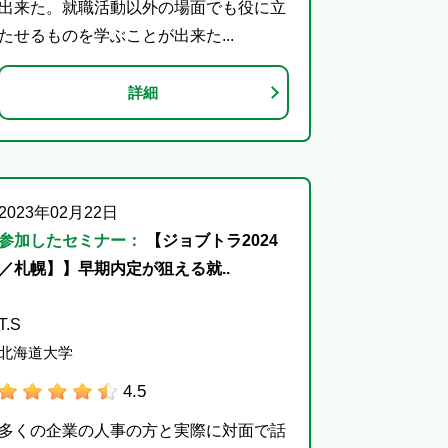
出来た。就職活動以外の場面でも役に立
たせるものを学ぶことが出来た...
詳細
2023年02月22日
参加したセミナー：
【ジョブトラ2024
／札幌】】早期内定が狙える就..
T.S
北海道大学
4.5
多くの企業の人事の方と実際に対面で話