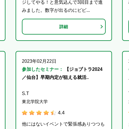
ジしてやる！と意気込んで3回目まで進
みました。数字が出るのにビビ...
詳細
2023年02月22日
参加したセミナー：
【ジョブトラ2024
／仙台】早期内定が狙える就活..
S.T
東北学院大学
4.4
他にはないイベントで緊張感ありつつも