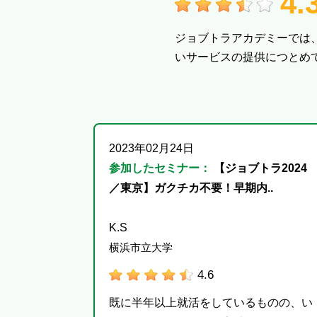
4.
ジョブトラアカデミーでは
いサービスの提供につとめ
2023年02月24日
参加したセミナー：
【ジョブトラ2024
／東京】ガクチカ不要！早期内..
K.S
横浜市立大学
4.6
既に半年以上就活をしているものの、い