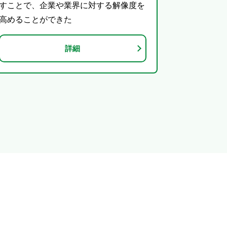
すことで、企業や業界に対する解像度を
高めることができた
詳細