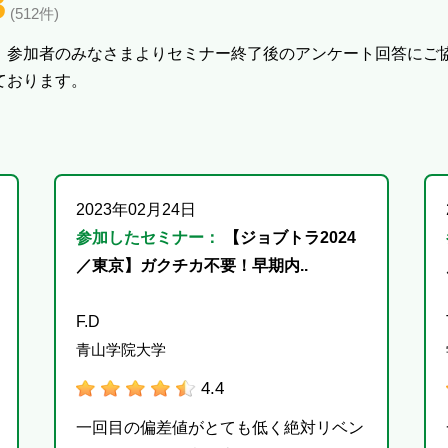
3
(512件)
、参加者のみなさまよりセミナー終了後のアンケート回答にご
ております。
2023年02月24日
参加したセミナー：
【ジョブトラ2024
／東京】ガクチカ不要！早期内..
F.D
青山学院大学
4.4
一回目の偏差値がとても低く絶対リベン