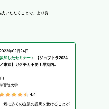
協力いただくことで、より良
2023年02月24日
参加したセミナー：
【ジョブトラ2024
／東京】ガクチカ不要！早期内..
T.T
学習院大学
4.4
一気に多くの企業の説明を受けることが