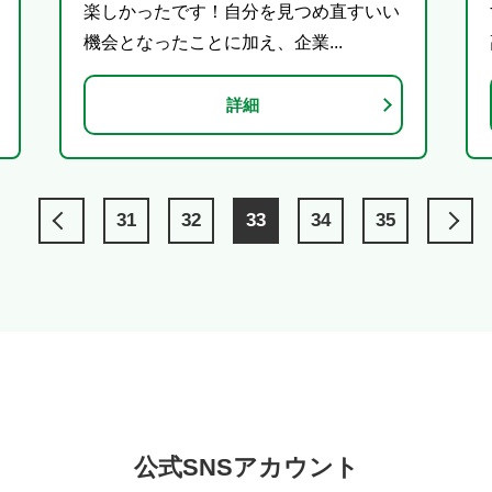
楽しかったです！自分を見つめ直すいい
機会となったことに加え、企業...
詳細
31
32
33
34
35
公式SNSアカウント