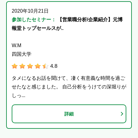
2020年10月21日
参加したセミナー：
【営業職分析/企業紹介】元博
報堂トップセールスが..
W.M
四国大学
4.8
タメになるお話を聞けて、凄く有意義な時間を過ご
せたなと感じました。 自己分析をうけての深堀りが
しっ...
詳細