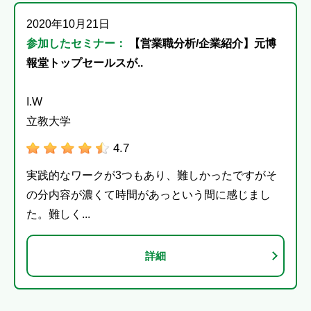
2020年10月21日
参加したセミナー：
【営業職分析/企業紹介】元博
報堂トップセールスが..
I.W
立教大学
4.7
実践的なワークが3つもあり、難しかったですがそ
の分内容が濃くて時間があっという間に感じまし
た。難しく...
詳細