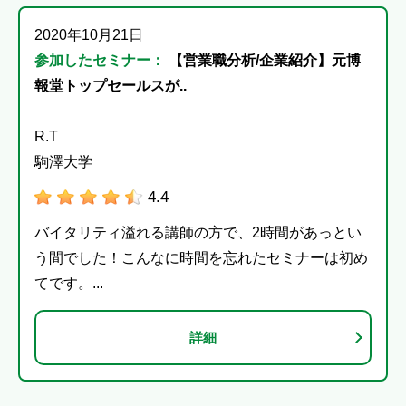
2020年10月21日
参加したセミナー：
【営業職分析/企業紹介】元博
報堂トップセールスが..
R.T
駒澤大学
4.4
バイタリティ溢れる講師の方で、2時間があっとい
う間でした！こんなに時間を忘れたセミナーは初め
てです。...
詳細