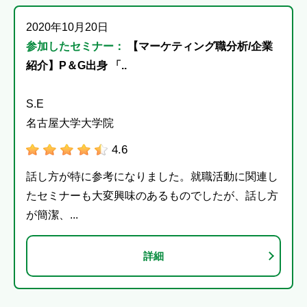
2020年10月20日
参加したセミナー：
【マーケティング職分析/企業
紹介】P＆G出身 「..
S.E
名古屋大学大学院
4.6
話し方が特に参考になりました。就職活動に関連し
たセミナーも大変興味のあるものでしたが、話し方
が簡潔、...
詳細