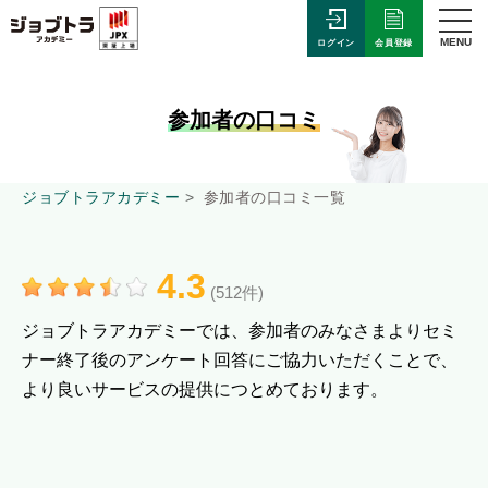
MENU
会員登録
ログイン
参加者の口コミ
ジョブトラアカデミー
参加者の口コミ一覧
4.3
(512件)
ジョブトラアカデミーでは、参加者のみなさまよりセミ
ナー終了後のアンケート回答にご協力いただくことで、
より良いサービスの提供につとめております。