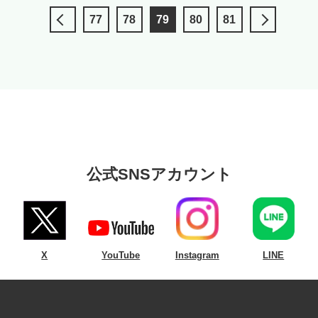
77
78
79
80
81
公式SNSアカウント
X
YouTube
Instagram
LINE