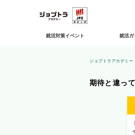
就活対策イベント
就活ガ
ジョブトラアカデミー
期待と違っ