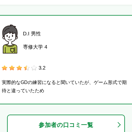
D.I 男性
専修大学 4
3.2
実際的なGDの練習になると聞いていたが、ゲーム形式で期
待と違っていたため
参加者の口コミ一覧