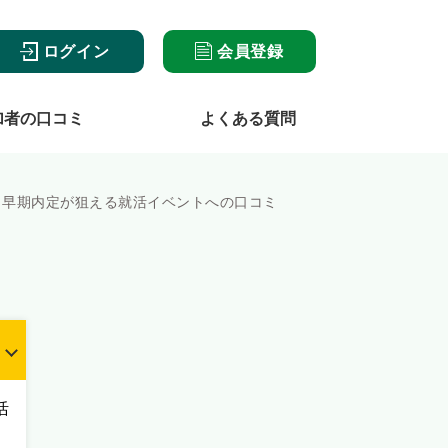
ログイン
会員登録
加者の口コミ
よくある質問
！早期内定が狙える就活イベントへの口コミ
活