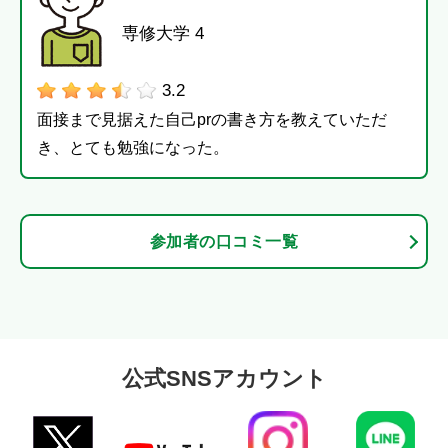
専修大学 4
3.2
面接まで見据えた自己prの書き方を教えていただ
き、とても勉強になった。
参加者の口コミ一覧
公式SNSアカウント