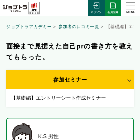
MENU
会員登録
ログイン
ジョブトラアカデミー
参加者の口コミ一覧
【基礎編】エン
面接まで見据えた自己prの書き方を教え
てもらった。
参加セミナー
【基礎編】エントリーシート作成セミナー
K.S 男性