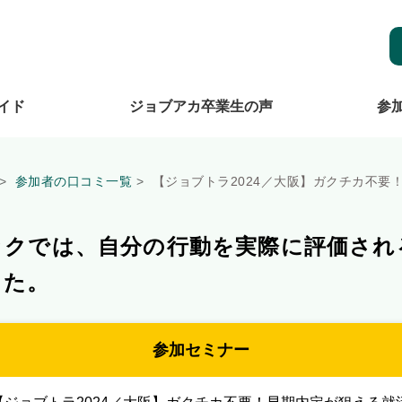
イド
ジョブアカ卒業生の声
参
参加者の口コミ一覧
【ジョブトラ2024／大阪】ガクチカ不要
ックでは、自分の行動を実際に評価され
った。
参加セミナー