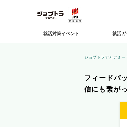
就活対策イベント
就活ガ
ジョブトラアカデミー
フィードバ
信にも繋が