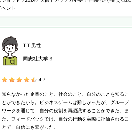
【ジョブトラ2024／大阪】ガクチカ不要！早期内定が狙える就
イベント
T.T 男性
同志社大学 3
4.7
知らなかった企業のこと、社会のこと、自分のことを知るこ
とができたから。ビジネスゲームは難しかったが、グループ
ワークを通じて、自分の役割を再認識することができた。ま
た、フィードバックでは、自分の行動を実際に評価されるこ
とで、自信にも繋がった。