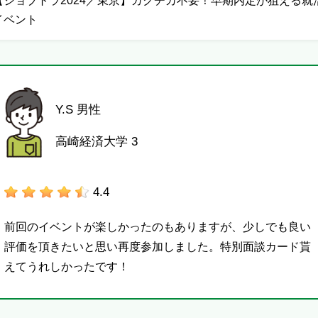
【ジョブトラ2024／東京】ガクチカ不要！早期内定が狙える就
イベント
Y.S 男性
高崎経済大学 3
4.4
前回のイベントが楽しかったのもありますが、少しでも良い
評価を頂きたいと思い再度参加しました。特別面談カード貰
えてうれしかったです！