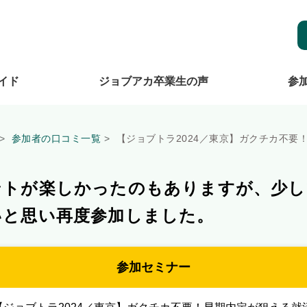
イド
ジョブアカ卒業生の声
参
参加者の口コミ一覧
【ジョブトラ2024／東京】ガクチカ不要
ントが楽しかったのもありますが、少し
いと思い再度参加しました。
参加セミナー