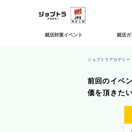
就活対策イベント
就活ガ
ジョブトラアカデミー
前回のイベ
価を頂きた