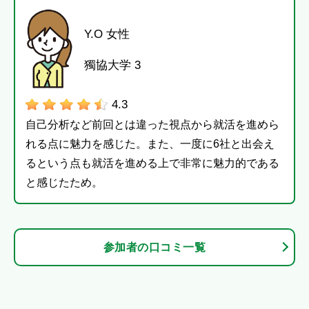
Y.O 女性
獨協大学 3
4.3
自己分析など前回とは違った視点から就活を進めら
れる点に魅力を感じた。また、一度に6社と出会え
るという点も就活を進める上で非常に魅力的である
と感じたため。
参加者の口コミ一覧