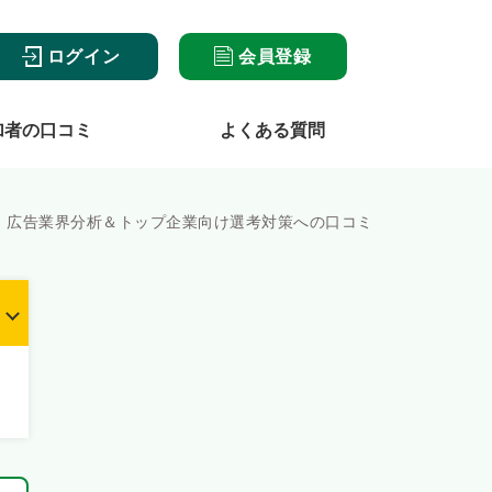
ログイン
会員登録
加者の口コミ
よくある質問
! 広告業界分析＆トップ企業向け選考対策への口コミ