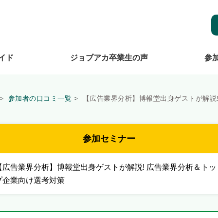
イド
ジョブアカ卒業生の声
参
参加者の口コミ一覧
【広告業界分析】博報堂出身ゲストが解説
参加セミナー
【広告業界分析】博報堂出身ゲストが解説! 広告業界分析＆トッ
プ企業向け選考対策