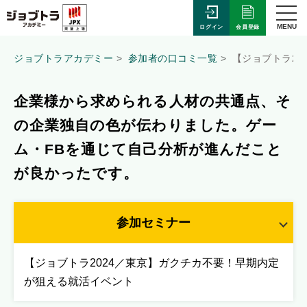
MENU
会員登録
ログイン
ジョブトラアカデミー
参加者の口コミ一覧
【ジョブトラ2
企業様から求められる人材の共通点、そ
の企業独自の色が伝わりました。ゲー
ム・FBを通じて自己分析が進んだこと
が良かったです。
参加セミナー
【ジョブトラ2024／東京】ガクチカ不要！早期内定
が狙える就活イベント