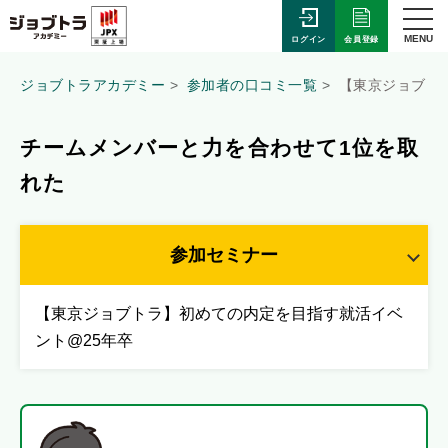
MENU
会員登録
ログイン
ジョブトラアカデミー
参加者の口コミ一覧
【東京ジョブト
チームメンバーと力を合わせて1位を取
れた
参加セミナー
【東京ジョブトラ】初めての内定を目指す就活イベ
ント@25年卒