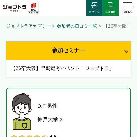
MENU
会員登録
ログイン
ジョブトラアカデミー
参加者の口コミ一覧
【26卒大阪】
参加セミナー
【26卒大阪】早期選考イベント「ジョブトラ」
D.F 男性
神戸大学 3